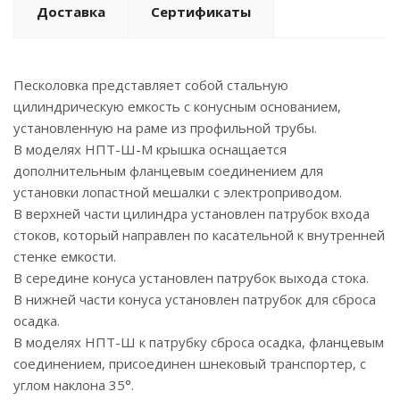
Доставка
Сертификаты
Песколовка представляет собой стальную
цилиндрическую емкость с конусным основанием,
установленную на раме из профильной трубы.
В моделях НПТ-Ш-М крышка оснащается
дополнительным фланцевым соединением для
установки лопастной мешалки с электроприводом.
В верхней части цилиндра установлен патрубок входа
стоков, который направлен по касательной к внутренней
стенке емкости.
В середине конуса установлен патрубок выхода стока.
В нижней части конуса установлен патрубок для сброса
осадка.
В моделях НПТ-Ш к патрубку сброса осадка, фланцевым
соединением, присоединен шнековый транспортер, с
углом наклона 35°.