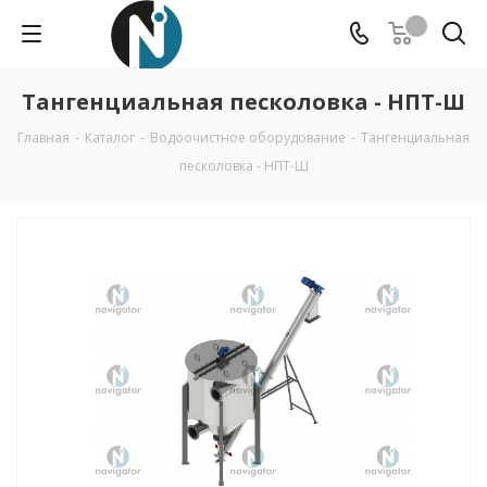
Тангенциальная песколовка - НПТ-Ш
Главная
-
Каталог
-
Водоочистное оборудование
-
Тангенциальная
песколовка - НПТ-Ш