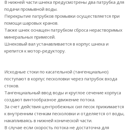
В нижней части шнека предусмотрены два патрубка для
подачи промывной воды.
Перекрытие патрубков промывки осуществляется при
помощи шаровых кранов.
Также шнек оснащен патрубком сброса нерастворимых
минеральных примесей.
Шнековый вал устанавливается в корпус шнека и
крепится к мотор-редуктору.
Исходные стоки по касательной (тангенциально)
поступают в корпус песколовки через патрубок входа
стоков.
Тангенциальный ввод воды и круглое сечение корпуса
создают винтообразное движение потока.
За счет действия центробежных сил песок прижимается
к внутренним стенкам песколовки и отделяется от воды,
накапливаясь в нижней конической части.
В случае если скорость потока не достаточна для