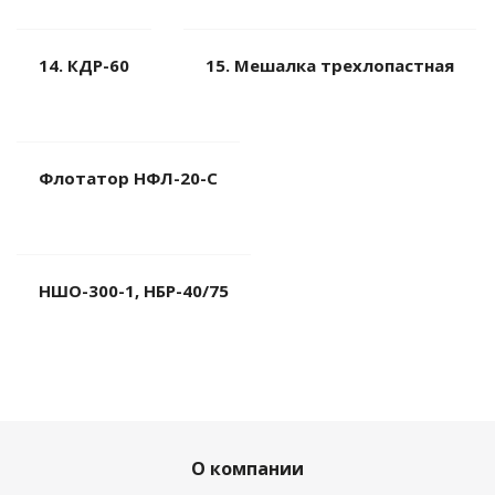
14. КДР-60
15. Мешалка трехлопастная
Флотатор НФЛ-20-С
НШО-300-1, НБР-40/75
О компании