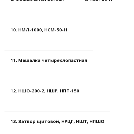
10. НМЛ-1000, НСМ-50-Н
11. Мешалка четырехлопастная
12. НШО-200-2, НШР, НПТ-150
13. Затвор щитовой, НРЦГ, НШТ, НПШО