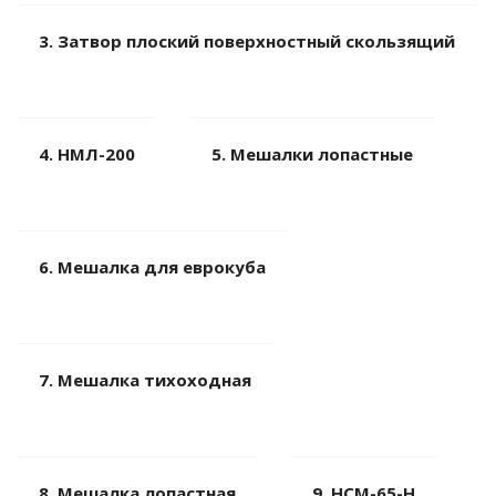
3. Затвор плоский поверхностный скользящий
4. НМЛ-200
5. Мешалки лопастные
6. Мешалка для еврокуба
7. Мешалка тихоходная
8. Мешалка лопастная
9. НСМ-65-Н